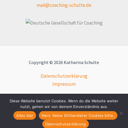
mail@coaching-schulte.de
Copyright © 2026 Katharina Schulte
Datenschutzerklärung
Impressum
Diese Website benutzt Cookies. Wenn du die Website weiter
nutzt, gehen wir von deinem Einverständnis aus.
Alles klar
Nein. Keine Drittanbieter Cookies bitte.
Datenschutzerklärung