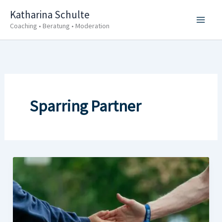
Zum
Katharina Schulte
Inhalt
Coaching • Beratung • Moderation
springen
Sparring Partner