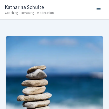
Zum
Katharina Schulte
Inhalt
Coaching • Beratung • Moderation
springen