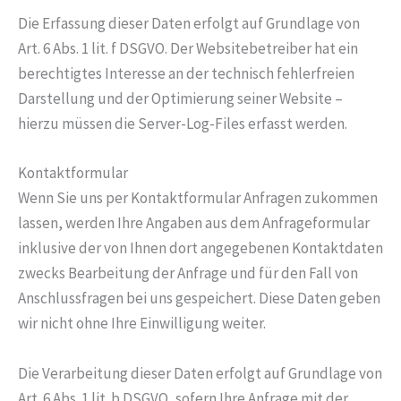
Die Erfassung dieser Daten erfolgt auf Grundlage von
Art. 6 Abs. 1 lit. f DSGVO. Der Websitebetreiber hat ein
berechtigtes Interesse an der technisch fehlerfreien
Darstellung und der Optimierung seiner Website –
hierzu müssen die Server-Log-Files erfasst werden.
Kontaktformular
Wenn Sie uns per Kontaktformular Anfragen zukommen
lassen, werden Ihre Angaben aus dem Anfrageformular
inklusive der von Ihnen dort angegebenen Kontaktdaten
zwecks Bearbeitung der Anfrage und für den Fall von
Anschlussfragen bei uns gespeichert. Diese Daten geben
wir nicht ohne Ihre Einwilligung weiter.
Die Verarbeitung dieser Daten erfolgt auf Grundlage von
Art. 6 Abs. 1 lit. b DSGVO, sofern Ihre Anfrage mit der