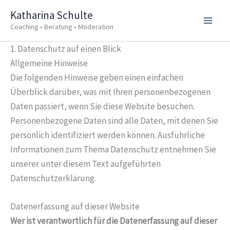
Zum
Katharina Schulte
Inhalt
Coaching • Beratung • Moderation
springen
1. Datenschutz auf einen Blick
Allgemeine Hinweise
Die folgenden Hinweise geben einen einfachen
Überblick darüber, was mit Ihren personenbezogenen
Daten passiert, wenn Sie diese Website besuchen.
Personenbezogene Daten sind alle Daten, mit denen Sie
persönlich identifiziert werden können. Ausführliche
Informationen zum Thema Datenschutz entnehmen Sie
unserer unter diesem Text aufgeführten
Datenschutzerklärung.
Datenerfassung auf dieser Website
Wer ist verantwortlich für die Datenerfassung auf dieser