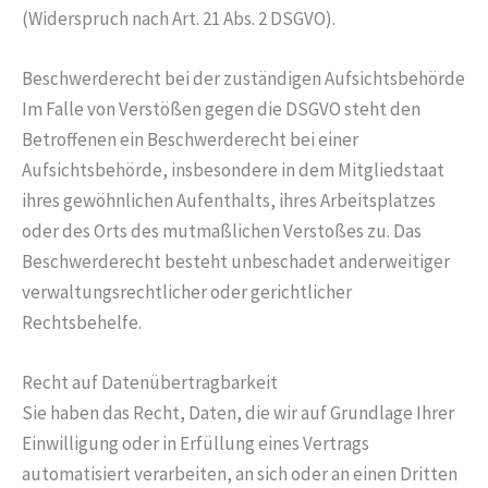
(Widerspruch nach Art. 21 Abs. 2 DSGVO).
Beschwerde­recht bei der zuständigen Aufsichts­behörde
Im Falle von Verstößen gegen die DSGVO steht den
Betroffenen ein Beschwerderecht bei einer
Aufsichtsbehörde, insbesondere in dem Mitgliedstaat
ihres gewöhnlichen Aufenthalts, ihres Arbeitsplatzes
oder des Orts des mutmaßlichen Verstoßes zu. Das
Beschwerderecht besteht unbeschadet anderweitiger
verwaltungsrechtlicher oder gerichtlicher
Rechtsbehelfe.
Recht auf Daten­übertrag­barkeit
Sie haben das Recht, Daten, die wir auf Grundlage Ihrer
Einwilligung oder in Erfüllung eines Vertrags
automatisiert verarbeiten, an sich oder an einen Dritten