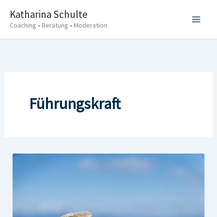
Zum
Katharina Schulte
Inhalt
Coaching • Beratung • Moderation
springen
Führungskraft